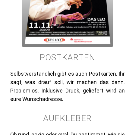
POSTKARTEN
Selbstverständlich gibt es auch Postkarten. Ihr
sagt, was drauf soll, wir machen das dann.
Problemlos. Inklusive Druck, geliefert wird an
eure Wunschadresse.
AUFKLEBER
Ob rund, eckig oder oval, Du bestimmst, wie sie