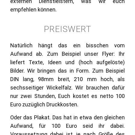
externen Dienstleistern, was wir euch
empfehlen können.
PREISWERT
Natürlich hängt das ein bisschen vom
Aufwand ab. Zum Beispiel unser Flyer: Ihr
liefert Texte, Ideen und (hoch aufgelöste)
Bilder. Wir bringen das in Form. Zum Beispiel
DIN lang, 98mm breit, 210 mm hoch, als
sechsseitiger Wickelfalz. Wir brauchen dafür
nur zwei Stunden, Euch kostet es netto 100
Euro zuzüglich Druckkosten.
Oder das Plakat. Das hat in etwa den gleichen
Aufwand, für 100 Euro seid ihr dabei.
Voraussetzung dabei ist, je nach Größe des