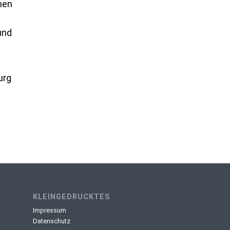
hen
und
urg
KLEINGEDRUCKTES
Impressum
Datenschutz