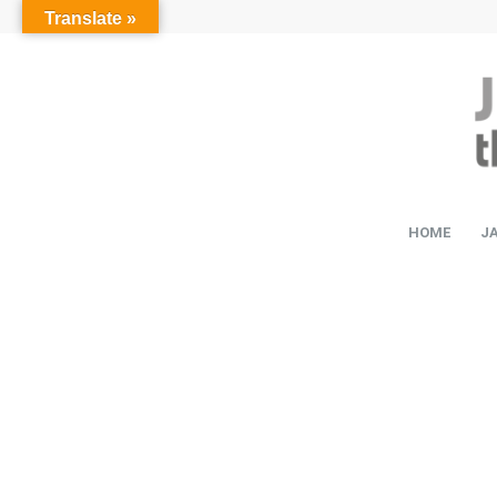
Translate »
HOME
J