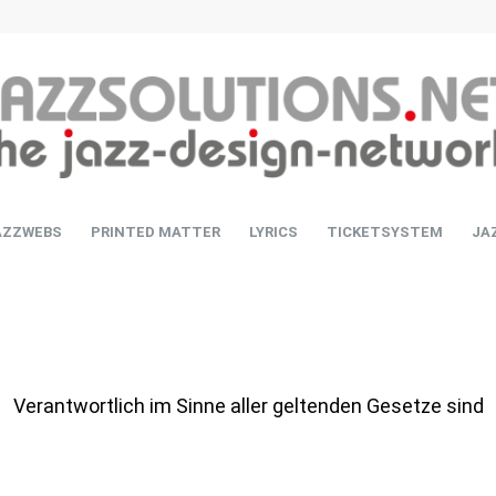
AZZWEBS
PRINTED MATTER
LYRICS
TICKETSYSTEM
JA
Verantwortlich im Sinne aller geltenden Gesetze sind