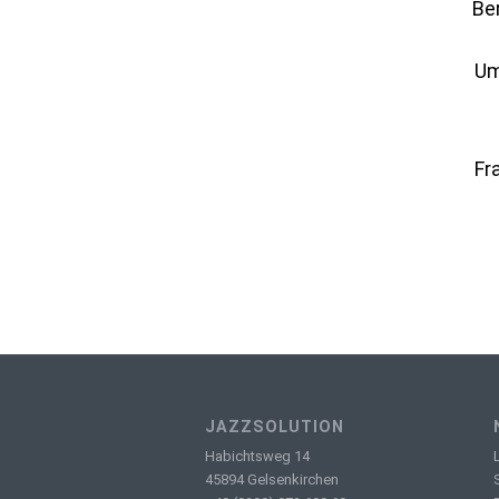
Be
Um
Fr
JAZZSOLUTION
Habichtsweg 14
45894 Gelsenkirchen